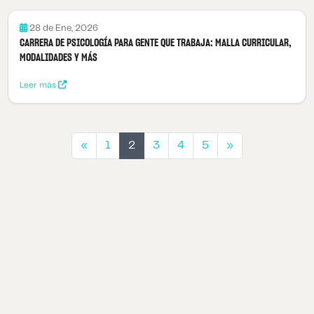
28 de Ene, 2026
CARRERA DE PSICOLOGÍA PARA GENTE QUE TRABAJA: MALLA CURRICULAR,
MODALIDADES Y MÁS
Leer más
Anterior
Siguiente
«
1
2
3
4
5
»